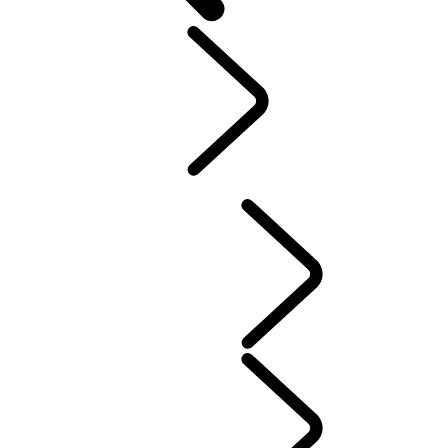
合作伙伴
...
温布尔登
网球锦标赛
温布尔登网球锦标赛