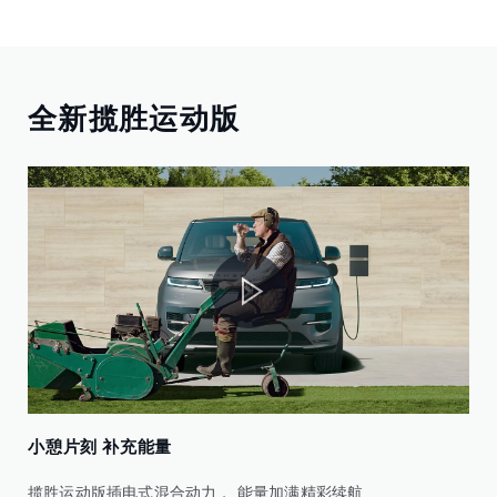
全新揽胜运动版
小憩片刻 补充能量
揽胜运动版插电式混合动力， 能量加满精彩续航