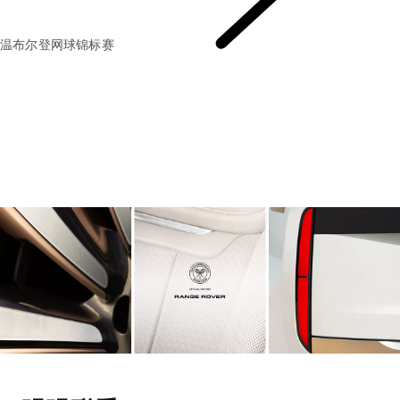
温布尔登网球锦标赛
温布尔登网球锦标赛