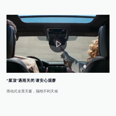
“屋顶”遇雨关闭 请安心观赛
滑动式全景天窗，隔绝不利天候