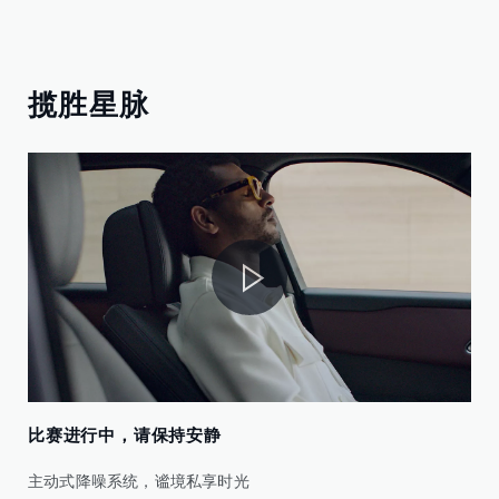
揽胜星脉
比赛进行中，请保持安静
主动式降噪系统，谧境私享时光