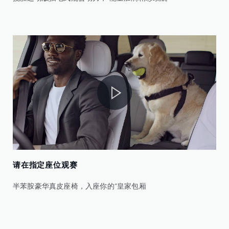
请在指定座位观赛
半苯胺豪华真皮座椅，入座你的“皇家包厢