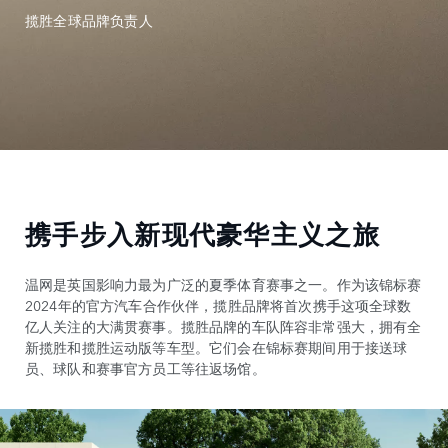
揽胜全球品牌负责人
携手步入新现代豪华主义之旅
温网是英国影响力最为广泛的夏季体育赛事之一。作为该锦标赛
2024年的官方汽车合作伙伴，揽胜品牌将首次携手这项全球数
亿人关注的大满贯赛事。揽胜品牌的车队阵容非常强大，拥有全
新揽胜和揽胜运动版等车型。它们会在锦标赛期间用于接送球
员、球队和赛事官方员工等往返场馆。