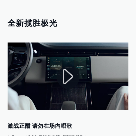
全新揽胜极光
激战正酣 请勿在场内唱歌