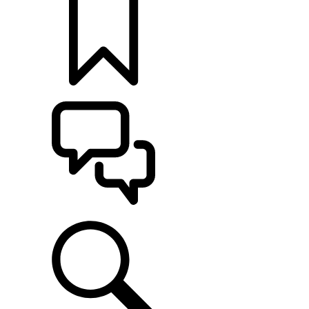
定制
支持