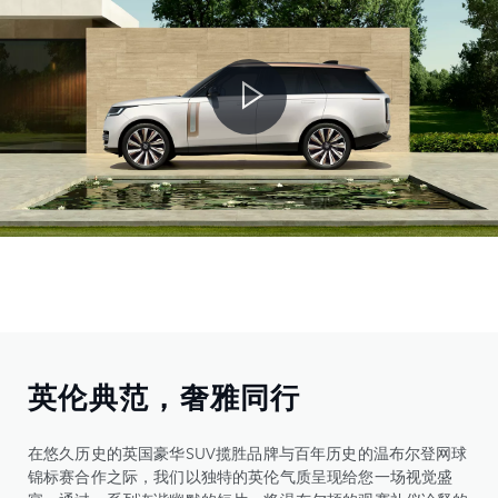
英伦典范，奢雅同行
在悠久历史的英国豪华SUV揽胜品牌与百年历史的温布尔登网球
锦标赛合作之际，我们以独特的英伦气质呈现给您一场视觉盛