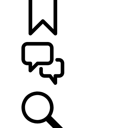
定制
支持