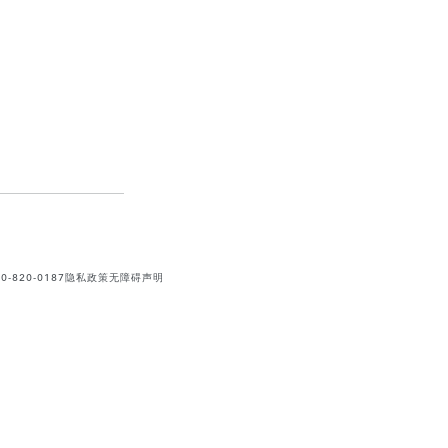
820-0187
隐私政策
无障碍声明