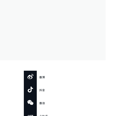
微博
抖音
微信
小红书