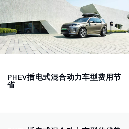
PHEV插电式混合动力车型费用节
省