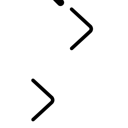
了解路虎电动车系
...
PHEV插电式混合动力车型费用节省
与路虎一起迈向电动化未来
驾驶PHEV插电式混合动力车型
PHEV和MHEV车型
为PHEV插电式混合动力车型充电
PHEV插电式混合动力车型费用节省