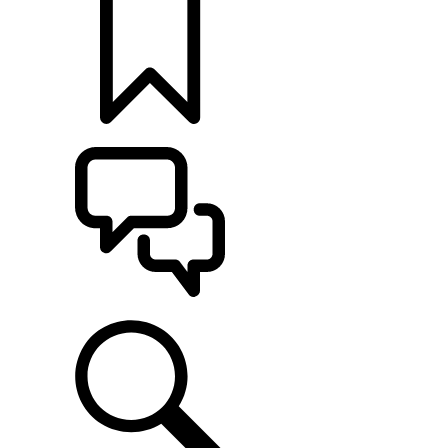
定制
支持