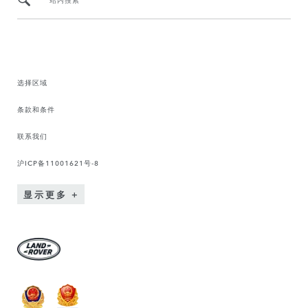
选择区域
条款和条件
联系我们
沪ICP备11001621号-8
显示更多