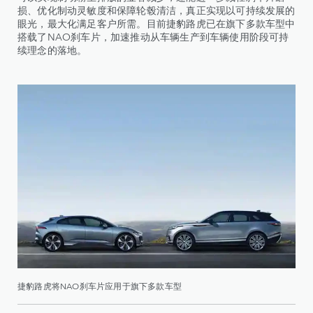
损、优化制动灵敏度和保障轮毂清洁，真正实现以可持续发展的
眼光，最大化满足客户所需。目前捷豹路虎已在旗下多款车型中
搭载了NAO刹车片，加速推动从车辆生产到车辆使用阶段可持
续理念的落地。
捷豹路虎将NAO刹车片应用于旗下多款车型