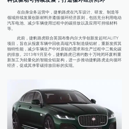
在自身业务运营中，捷豹路虎在汽车设计、研发、制造等
领域持续发展创新材料并遵循循环经济原则，包括充分利用电动
汽车电池、减少车辆使用过程中的碳排放以及应用可持续材料
等。
此前，捷豹路虎联合英国布鲁内尔大学创新发起REALITY
项目，旨在从报废车辆中回收高端汽车制造级铝材，重新发挥其
独特性能，减少车辆生产中对原铝的需求和生产过程中二氧化碳
的排放。2013年9月至今，捷豹路虎已将约数十万吨闭环废料重
新加工为轻量化的智能全铝架构，进一步推动捷豹路虎走向循环
经济，促成其净零碳排放目标的实现。