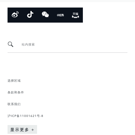
站内搜索
选择区域
条款和条件
联系我们
沪ICP备11001621号-8
显示更多