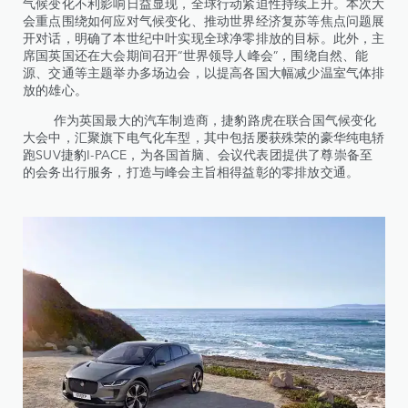
气候变化不利影响日益显现，全球行动紧迫性持续上升。本次大
会重点围绕如何应对气候变化、推动世界经济复苏等焦点问题展
开对话，明确了本世纪中叶实现全球净零排放的目标。此外，主
席国英国还在大会期间召开“世界领导人峰会”，围绕自然、能
源、交通等主题举办多场边会，以提高各国大幅减少温室气体排
放的雄心。
作为英国最大的汽车制造商，捷豹路虎在联合国气候变化
大会中，汇聚旗下电气化车型，其中包括屡获殊荣的豪华纯电轿
跑SUV捷豹I-PACE，为各国首脑、会议代表团提供了尊崇备至
的会务出行服务，打造与峰会主旨相得益彰的零排放交通。