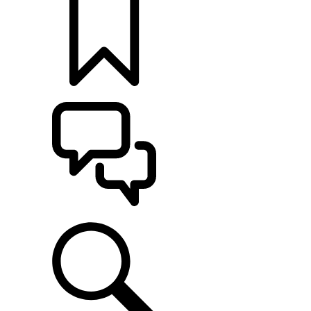
定制
支持