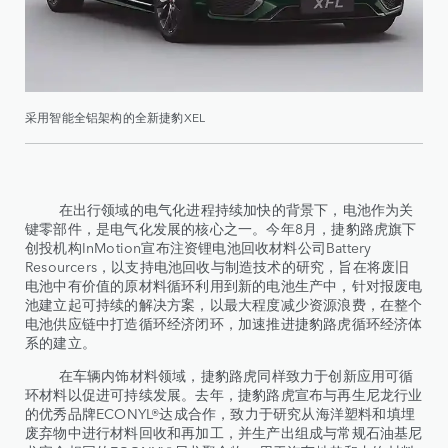
采用智能全铝架构的全新捷豹XEL
在出行领域的电气化进程持续加快的背景下，电池作为关
键零部件，是电气化发展的核心之一。今年8月，捷豹路虎旗下
创投机构InMotion宣布注资锂电池回收材料公司Battery
Resourcers，以支持电池回收与制造技术的研究，旨在将废旧
电池中有价值的原材料循环利用到新的电池生产中，针对报废电
池建立起可持续的解决方案，以最大程度减少资源浪费，在整个
电池供应链中打造循环经济闭环，加速推进捷豹路虎循环经济体
系的建立。
在车辆内饰材料领域，捷豹路虎同样致力于创新应用可循
环材料以促进可持续发展。去年，捷豹路虎宣布与再生尼龙行业
的优秀品牌ECONYL®达成合作，致力于研究从海洋塑料和填埋
废弃物中进行材料回收和再加工，并生产出组成与常规石油基尼