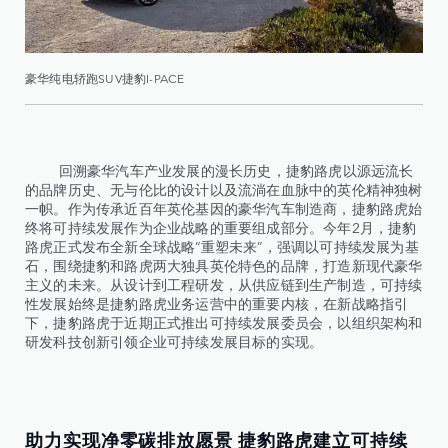
豪华纯电轿跑SUV捷豹I-PACE
回溯豪华汽车产业发展的漫长历史，捷豹路虎以源远流长
的品牌历史、无与伦比的设计以及流淌在血脉中的英伦精神独树
一帜。作为传承近百年英伦基因的豪华汽车制造商，捷豹路虎始
终将可持续发展作为企业战略的重要组成部分。今年2月，捷豹
路虎正式发布全新全球战略“重塑未来”，强调以可持续发展为基
石，围绕捷豹和路虎两大独具英伦特色的品牌，打造新现代豪华
主义的未来。从设计到工程研发，从供应链到生产制造，可持续
性发展始终是捷豹路虎业务运营中的重要内核，在新战略指引
下，捷豹路虎于近期正式推出可持续发展委员会，以组织架构和
研发科技创新引领企业可持续发展目标的实现。
助力实现净零碳排放愿景 捷豹路虎建立可持续