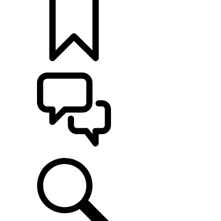
定制
支持