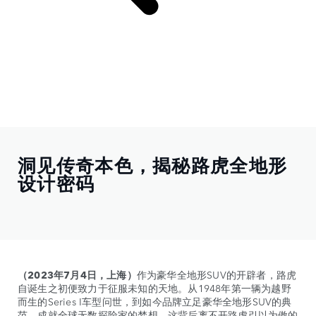
洞见传奇本色，揭秘路虎全地形
设计密码
（2023年7月4日，上海）
作为豪华全地形SUV的开辟者，路虎
自诞生之初便致力于征服未知的天地。从1948年第一辆为越野
而生的Series I车型问世，到如今品牌立足豪华全地形SUV的典
范，成就全球无数探险家的梦想，这背后离不开路虎引以为傲的