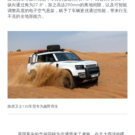
纵向通过角为27.8°，加之高达290mm的离地间隙，以及可智能
调整高度的电子空气悬架，赋予了车辆更优通过性能，带来行无
不克的全地形能力。
路虎卫士130车型专为越野而生
英国复杂的气候同样为交通带来了考验。在北大西洋的暖