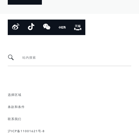
站内搜索
选择区域
条款和条件
联系我们
沪ICP备11001621号-8