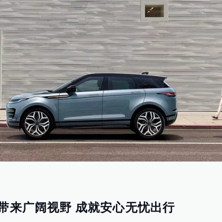
带来广阔视野 成就安心无忧出行