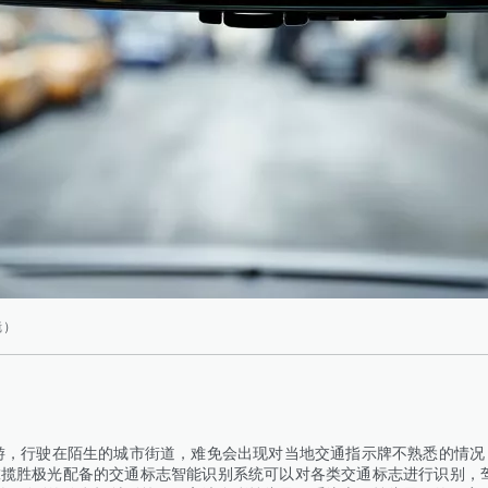
镜）
游，行驶在陌生的城市街道，难免会出现对当地交通指示牌不熟悉的情况
虎揽胜极光配备的交通标志智能识别系统可以对各类交通标志进行识别，