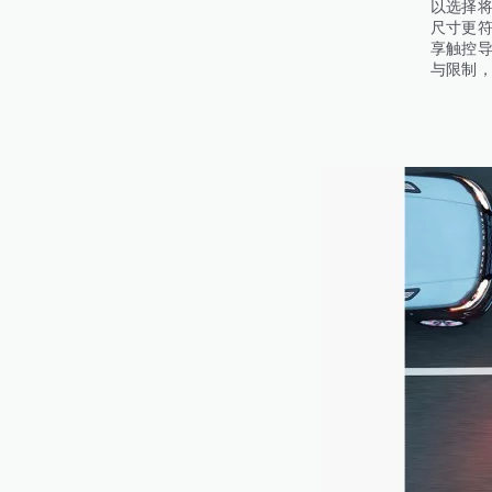
以选择
尺寸更符
享触控
与限制