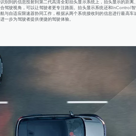
将识别到的信息投射到第二代高清全彩抬头显示系统上，抬头显示的距离
合驾驶视角，可以让驾驶者更专注路面。抬头显示系统还和InControl
导航与自适应限速器协同工作，根据从两个系统接收到的信息进行最高车
，进一步为驾驶者提供便捷的驾驶体验。