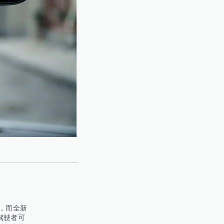
，而全新
驾驶者可