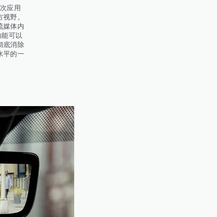
次应用
方视野。
流媒体内
功能可以
彻底消除
水平的一