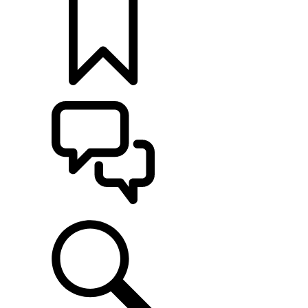
定制
支持