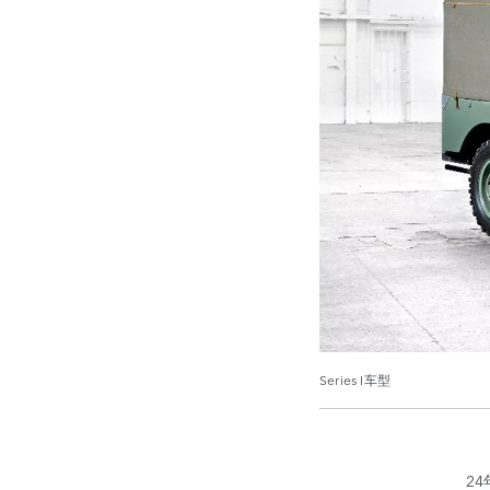
Series I车型
24年