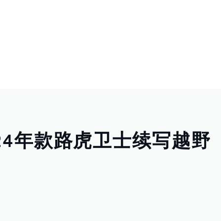
24年款路虎卫士续写越野