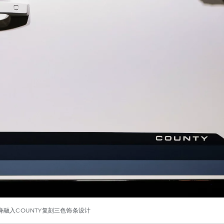
身融入COUNTY复刻三色饰条设计