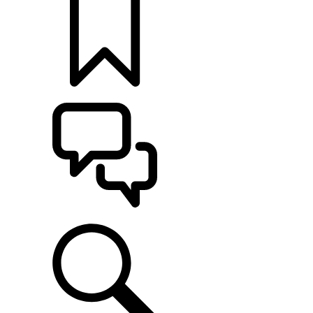
定制
支持