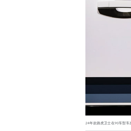
24年款路虎卫士在90车型车