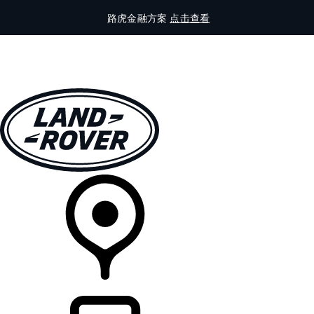
路虎金融方案
点击查看
全部车型
车主服务
品牌故事
购买工具
查询经销商