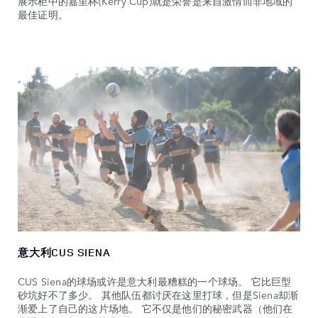
展示柜中的嘉里杯(Kerry Cup)就是荣誉是来自激情而非地域的
最佳证明。
意大利CUS SIENA
CUS Siena的球场或许是意大利最糟糕的一个球场。 它比巨型
砂坑好不了多少。 其他队伍都讨厌在这里打球，但是Siena却渐
渐爱上了自己的这片场地。 它不仅是他们的秘密武器（他们在