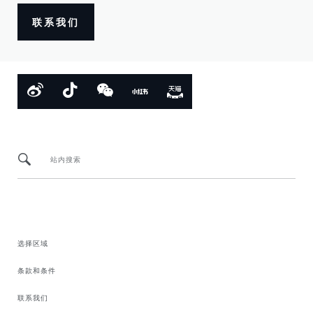
联系我们
站内搜索
选择区域
条款和条件
联系我们