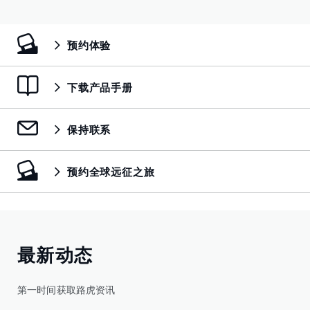
预约体验
下载产品手册
保持联系
预约全球远征之旅
最新动态
第一时间获取路虎资讯