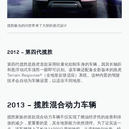
揽胜极光的问世带来了大胆的新式设计
2012 - 第四代揽胜
第四代揽胜是路虎首款采用轻量化铝制车身的车辆，因其长轴距
和悬浮动式车顶而一眼即可识别。该车辆还配备全新版本的路虎
Terrain Response®（全地形反馈适应）系统。这种内置的驾驶
技术会自动为车辆设置，以适应不同地形。
2013 - 揽胜混合动力车辆
揽胜家族的首款混合动力车辆不仅实现了燃油经济性的改善和排
放的减少，更重要的是，其全地形能力依然强悍。为了证实这一
点，该车辆踏上了长达16000公里的旅程，从索利哈尔出发，经