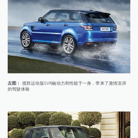
左图：
揽胜运动版SVR融动力和性能于一身，带来了激情澎湃
的驾驶体验