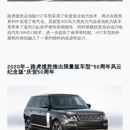
路虎揽胜运动版HST车型采用了轻度混合动力技术，再次在揽胜
系列中实现了电气化。其新型400马力英杰力汽油发动机为该车
系带来了直列六缸的平衡性和精致性，同时搭载轻度混合动力电
动汽车(MHEV)技术，进一步提高了效率和性能。HST车型的外
观和内饰也融入了一系列独特的改进和设计。
2020年 – 路虎揽胜推出限量版车型“50周年风云
纪念版”庆贺50周年