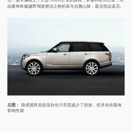
由素有终极越野驾驶测试之称的喜马拉雅山脉，最后抵达孟买。
左图：
路虎揽胜首款混合动力车型减少了排放，但并未丝毫地
影响性能