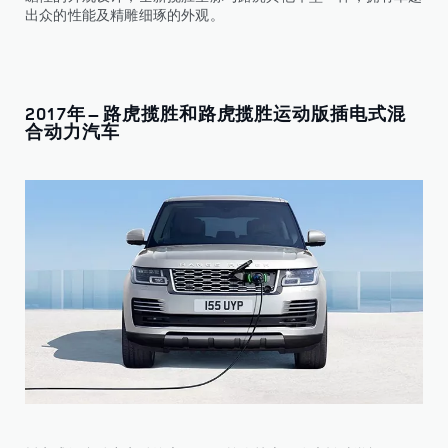
出众的性能及精雕细琢的外观。
2017年 – 路虎揽胜和路虎揽胜运动版插电式混
合动力汽车