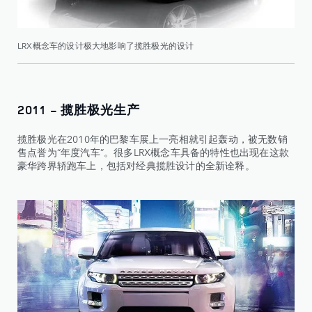
LRX概念车的设计极大地影响了揽胜极光的设计
2011 - 揽胜极光生产
揽胜极光在2010年的巴黎车展上一亮相就引起轰动，被无数销
售点誉为“年度汽车”。很多LRX概念车具备的特性也出现在这款
豪华跨界轿跑车上，包括对经典揽胜设计的全新诠释。