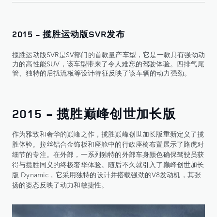
2015 - 揽胜运动版SVR发布
揽胜运动版SVR是SV部门的首款量产车型，它是一款具有强劲动
力的高性能SUV，该车型带来了令人难忘的驾驶体验。四排气尾
管、独特的后扰流板等设计特征反映了该车辆的动力强劲。
2015 - 揽胜巅峰创世加长版
作为雅致和奢华的巅峰之作，揽胜巅峰创世加长版重新定义了揽
胜体验。拉丝铝合金饰板和座舱中的行政座椅布置展示了路虎对
细节的专注。在外部，一系列独特的外部车身颜色确保驾驶员获
得与揽胜同义的终极奢华体验。随后不久就引入了巅峰创世加长
版 Dynamic，它采用独特的设计并搭载强劲的V8发动机，其张
扬的姿态反映了动力和敏捷性。