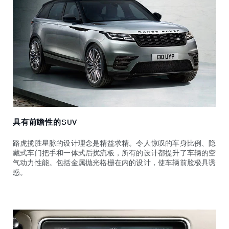
具有前瞻性的SUV
路虎揽胜星脉的设计理念是精益求精。令人惊叹的车身比例、隐
藏式车门把手和一体式后扰流板，所有的设计都提升了车辆的空
气动力性能。包括金属抛光格栅在内的设计，使车辆前脸极具诱
惑。