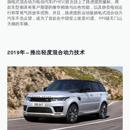
插电式混合动力电动汽车(PHEV)首次挂上了路虎揽胜徽标。两
款车型都具有客户期望的奢华精致与出色性能，以及静音电动运
行和零尾气排放等优势。并且，路虎揽胜运动版插电式混合动力
汽车不负众望，成为了首款在中国登上坡度45度、999级天门山
天梯的车辆。
2019年 – 推出轻度混合动力技术