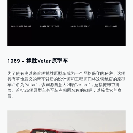
1969 - 揽胜Velar原型车
为了使有史以来首辆揽胜原型车成为一个严格保守的秘密，这辆
具有革命意义的新车背后的设计师和工程师们将这辆绝密的原型
车命名为“Velar”，该词源自意大利语“velare”，意指掩饰或掩
盖。首批26辆原型车甚至装有相同名称的徽标，以掩盖它的身
份。