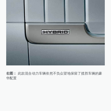
右图：
此款混合动力车辆依然不负众望地保留了揽胜车辆的豪
华配置