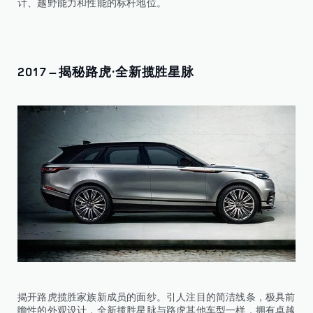
计、越野能力和性能的标杆地位。
2017 – 揭秘路虎·全新揽胜星脉
揭开路虎揽胜家族新成员的面纱。引人注目的简洁线条，极具前
瞻性的外观设计，全新揽胜星脉与路虎其他车型一样，拥有卓越