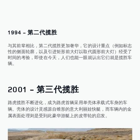
1994 - 第二代揽胜
与其前辈相比，第二代揽胜更加奢华，它的设计重点（例如标志
性的侧面轮廓，以及引进矩形前大灯以取代圆形前大灯）经受了
时间的考验，即使在今天，人们也能一眼就认出它们就是揽胜车
辆。
2001 - 第三代揽胜
路虎揽胜不断进化，成为路虎首辆采用单壳体承载式车身的车
辆。壳体的设计灵感源自锥形的意大利丽娃快艇，而车辆内的金
属表面处理则是受到此豪华游艇上的皮带轮的启发。