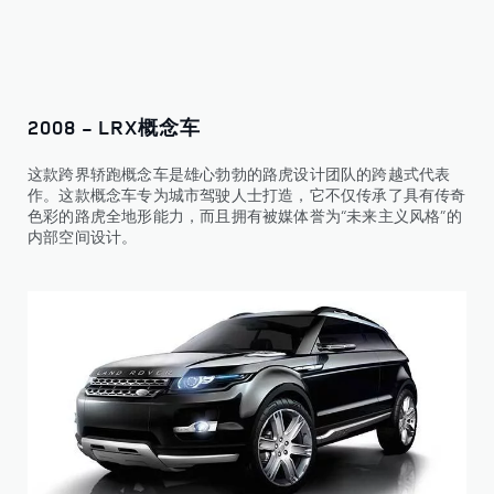
2008 - LRX概念车
这款跨界轿跑概念车是雄心勃勃的路虎设计团队的跨越式代表
作。这款概念车专为城市驾驶人士打造，它不仅传承了具有传奇
色彩的路虎全地形能力，而且拥有被媒体誉为“未来主义风格”的
内部空间设计。