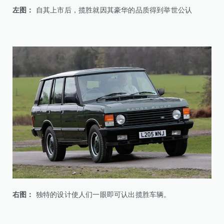
左图：
自其上市后，揽胜就因其豪华的品质得到举世公认
右图：
独特的设计使人们一眼即可认出揽胜车辆。