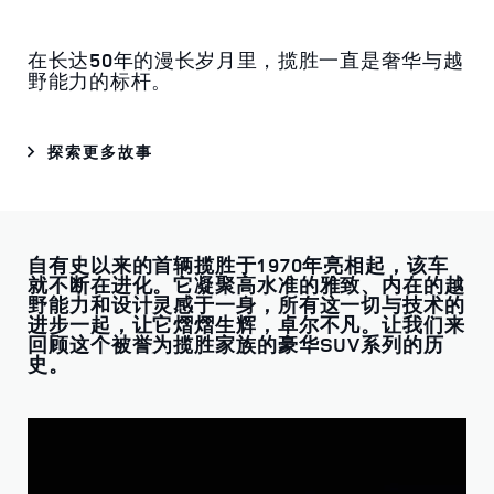
在长达50年的漫长岁月里，揽胜一直是奢华与越
野能力的标杆。
探索更多故事
自有史以来的首辆揽胜于1970年亮相起，该车
就不断在进化。它凝聚高水准的雅致、内在的越
野能力和设计灵感于一身，所有这一切与技术的
进步一起，让它熠熠生辉，卓尔不凡。让我们来
回顾这个被誉为揽胜家族的豪华SUV系列的历
史。