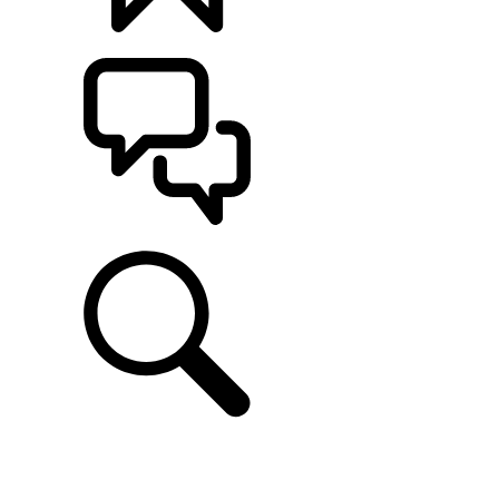
定制
支持