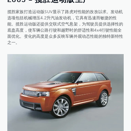
揽胜家族打造运动版SUV显示了路虎对性能的孜孜以求。发动机
选项包括机械增压4.2升汽油发动机，它具有迅速而敏捷的性
能。揽胜运动版还提供交联式空气悬架，为驾驶员提供选择性的
底盘高度，使车辆公路行驶和越野时的舒适性和4x4行驶性能全
面优化。变化的高度是众多反映车辆外观动态性能的独特新特性
之一。