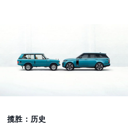
揽胜：历史