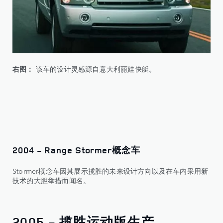
右图：
该车的设计灵感源自意大利丽娃快艇。
2004 - Range Stormer概念车
Stormer概念车因其展示揽胜的未来设计方向以及在车内采用新
技术的大胆举措而闻名。
2005 - 揽胜运动版生产