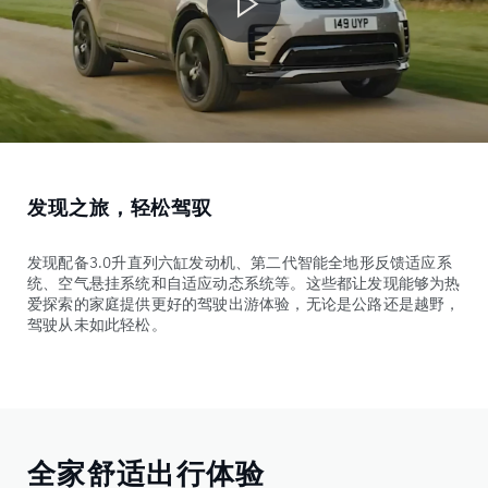
发现之旅，轻松驾驭
发现配备3.0升直列六缸发动机、第二代智能全地形反馈适应系
统、空气悬挂系统和自适应动态系统等。这些都让发现能够为热
爱探索的家庭提供更好的驾驶出游体验，无论是公路还是越野，
驾驶从未如此轻松。
全家舒适出行体验