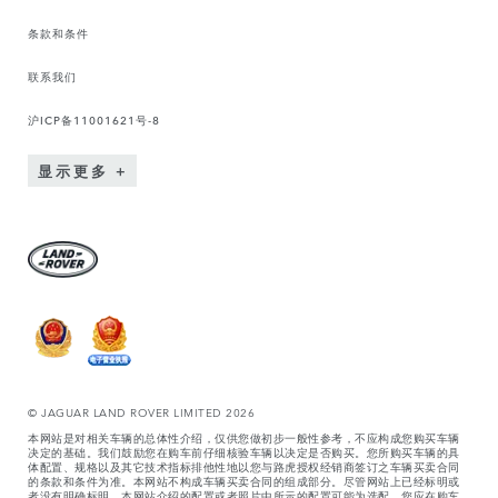
条款和条件
联系我们
沪ICP备11001621号-8
显示更多
© JAGUAR LAND ROVER LIMITED 2026
本网站是对相关车辆的总体性介绍，仅供您做初步一般性参考，不应构成您购买车辆
决定的基础。我们鼓励您在购车前仔细核验车辆以决定是否购买。您所购买车辆的具
体配置、规格以及其它技术指标排他性地以您与路虎授权经销商签订之车辆买卖合同
的条款和条件为准。本网站不构成车辆买卖合同的组成部分。尽管网站上已经标明或
者没有明确标明，本网站介绍的配置或者照片中所示的配置可能为选配。您应在购车