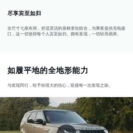
尽享宾至如归
全尺寸七座布局，舒适灵活的座椅变化组合，为乘客提供充电接
口，这一切使得每个人宾至如归。拥有发现，一切轻而易举。
如履平地的全地形能力
与发现同行，给予你强大的信心，迎接每一次发现之旅。