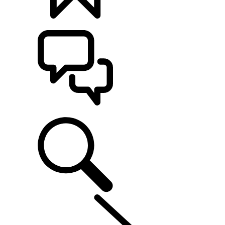
定制
支持