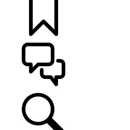
定制
支持